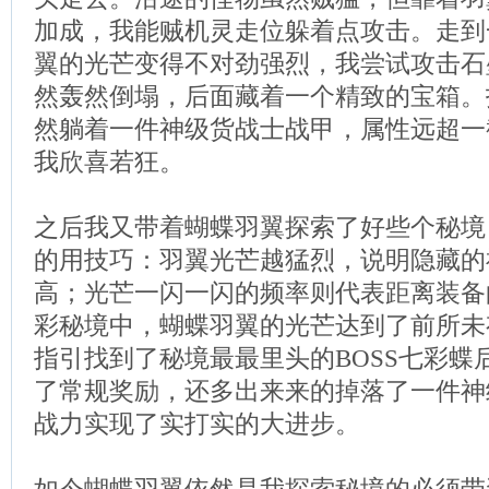
加成，我能贼机灵走位躲着点攻击。走到
翼的光芒变得不对劲强烈，我尝试攻击石
然轰然倒塌，后面藏着一个精致的宝箱。
然躺着一件神级货战士战甲，属性远超一
我欣喜若狂。
之后我又带着蝴蝶羽翼探索了好些个秘境
的用技巧：羽翼光芒越猛烈，说明隐藏的
高；光芒一闪一闪的频率则代表距离装备
彩秘境中，蝴蝶羽翼的光芒达到了前所未
指引找到了秘境最最里头的BOSS七彩蝶
了常规奖励，还多出来来的掉落了一件神
战力实现了实打实的大进步。