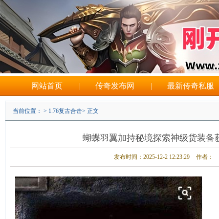
网站首页
|
传奇发布网
|
最新传奇私服
当前位置： >
1.76复古合击
> 正文
蝴蝶羽翼加持秘境探索神级货装备
发布时间：2025-12-2 12:23:29
作者：