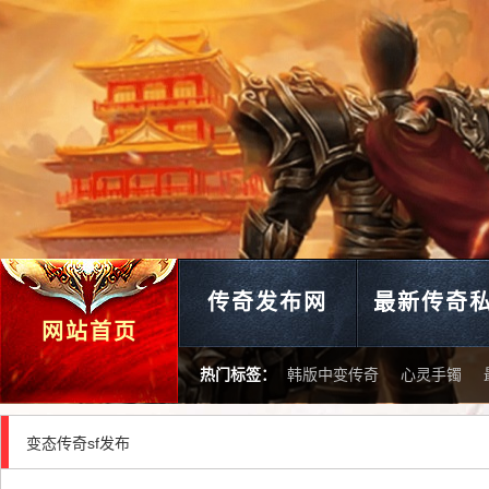
传奇发布网
最新传奇
网站首页
热门标签：
韩版中变传奇
心灵手镯
变态传奇sf发布
今日新开单职业传世网