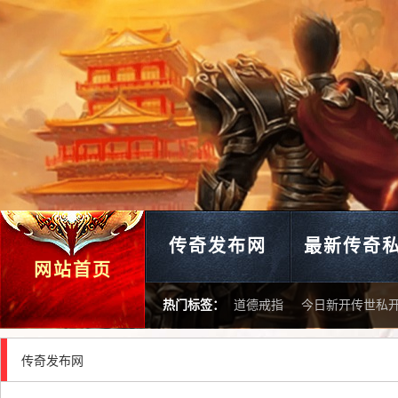
传奇发布网
最新传奇
网站首页
热门标签：
道德戒指
今日新开传世私
传奇发布网