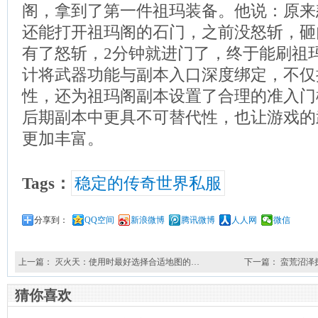
阁，拿到了第一件祖玛装备。他说：原来
还能打开祖玛阁的石门，之前没怒斩，砸
有了怒斩，2分钟就进门了，终于能刷祖
计将武器功能与副本入口深度绑定，不仅
性，还为祖玛阁副本设置了合理的准入门
后期副本中更具不可替代性，也让游戏的
更加丰富。
Tags：
稳定的传奇世界私服
分享到：
QQ空间
新浪微博
腾讯微博
人人网
微信
上一篇：
灭火天：使用时最好选择合适地图的…
下一篇：
蛮荒沼泽
猜你喜欢