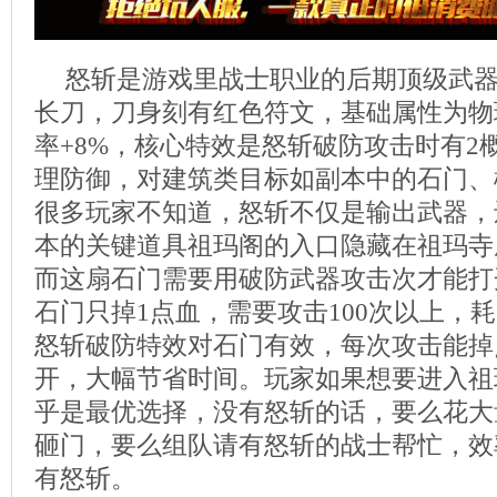
怒斩是游戏里战士职业的后期顶级武
长刀，刀身刻有红色符文，基础属性为物
率+8%，核心特效是怒斩破防攻击时有2
理防御，对建筑类目标如副本中的石门、
很多玩家不知道，怒斩不仅是输出武器，
本的关键道具祖玛阁的入口隐藏在祖玛寺
而这扇石门需要用破防武器攻击次才能打
石门只掉1点血，需要攻击100次以上，
怒斩破防特效对石门有效，每次攻击能掉
开，大幅节省时间。玩家如果想要进入祖
乎是最优选择，没有怒斩的话，要么花大
砸门，要么组队请有怒斩的战士帮忙，效
有怒斩。