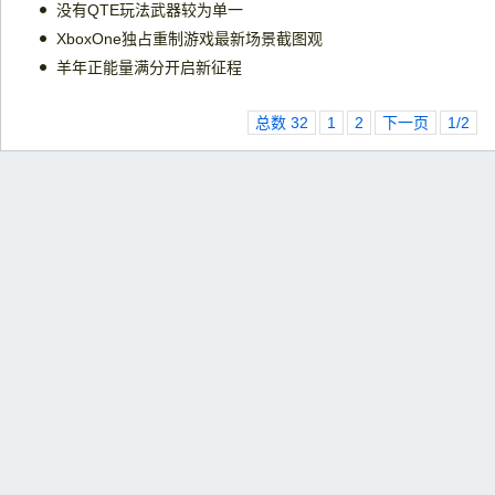
没有QTE玩法武器较为单一
XboxOne独占重制游戏最新场景截图观
羊年正能量满分开启新征程
总数 32
1
2
下一页
1/2