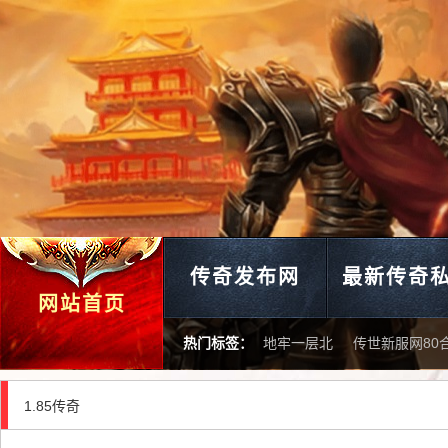
传奇发布网
最新传奇
网站首页
热门标签：
地牢一层北
传世新服网80
1.85传奇
1.80公益传奇