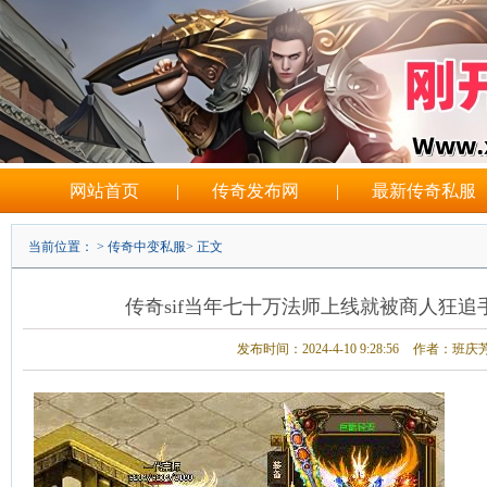
网站首页
|
传奇发布网
|
最新传奇私服
当前位置： >
传奇中变私服
> 正文
传奇sif当年七十万法师上线就被商人狂
发布时间：2024-4-10 9:28:56
作者：班庆