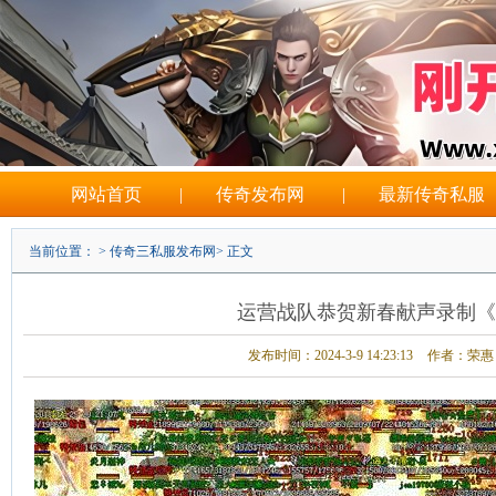
网站首页
|
传奇发布网
|
最新传奇私服
当前位置： >
传奇三私服发布网
> 正文
运营战队恭贺新春献声录制《
发布时间：2024-3-9 14:23:13
作者：荣惠