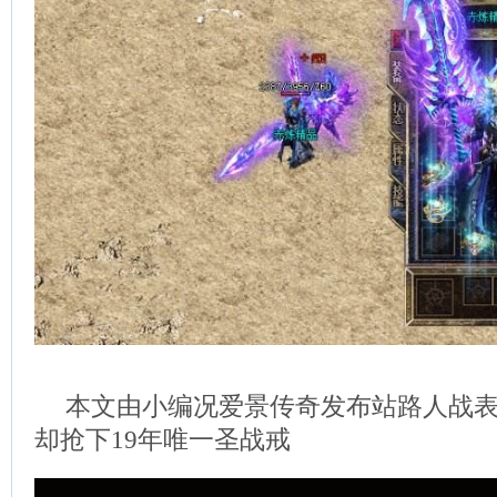
本文由小编况爱景传奇发布站路人战
却抢下19年唯一圣战戒