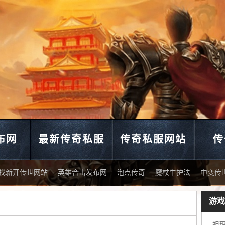
布网
最新传奇私服
传奇私服网站
传
找新开传世网站
英雄合击发布网
泡点传奇
魔杖牛护法
中变传
游戏
传世私开服发布网站