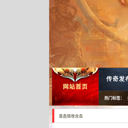
传奇发
网站首页
热门标签：
变态倍攻合击
落霞岛