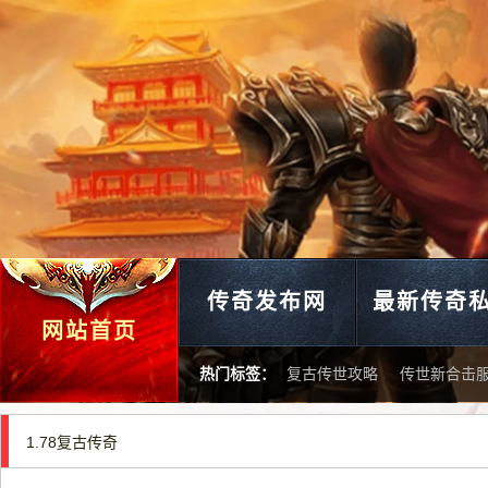
传奇发布网
最新传奇
网站首页
热门标签：
复古传世攻略
传世新合击
1.78复古传奇
黑铁银蛇