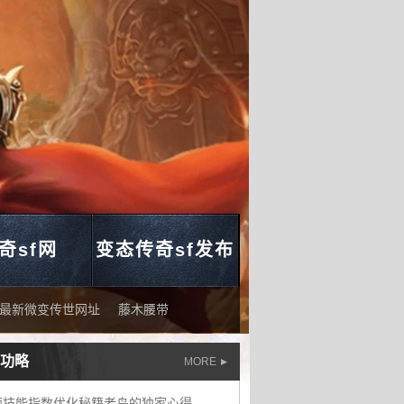
奇sf网
变态传奇sf发布
最新微变传世网址
藤木腰带
功略
MORE
师技能指数优化秘籍老鸟的独家心得