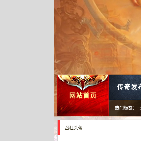
传奇发
网站首页
热门标签：
战狂头盔
暗之魔牛王