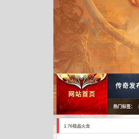
传奇发
网站首页
热门标签：
1.76极品火龙
传世私开服