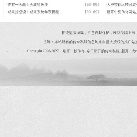
·
终有一天战士会取得改变
[03-09]
·
大神带你玩转时装
·
成果控必读！成果系统年夜揭秘
[03-09]
·
新开中变传奇网站龙
拒绝盗版游戏，注意自我保护，谨防受骗上当
注释：本站所有的传奇私服信息均来自盛大授权的推广站
Copyright 2026-2027
刚开一秒传奇_今日新开的传奇私服_新开一秒