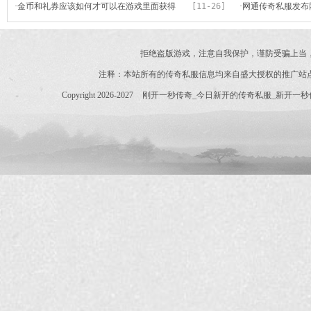
·
金币和礼券应该如何才可以在游戏里面获得
[11-26]
适宜
·
网通传奇私服发布
本吗
拒绝盗版游戏，注意自我保护，谨防受骗上当
注释：本站所有的传奇私服信息均来自盛大授权的推广站
Copyright 2026-2027
刚开一秒传奇_今日新开的传奇私服_新开一秒