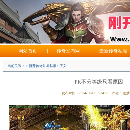
网站首页
|
传奇发布网
|
最新传奇私服
当前位置： >
新开传奇世界私服
> 正文
PK不分等级只看原因
发布时间：2024-11-13 15:34:55
作者：完梦