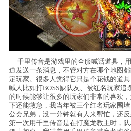
千里传音是游戏里的全服喊话道具，
道发送一条消息，不管对方在哪个地图都
定玩家。很多人觉得它只是个花钱的道具
喊人比如打BOSS缺队友、被红名玩家追
的时候能够让很多的玩家们非常的喜欢，
下还能救急，我当年被三个红名玩家围堵
公会兄弟，没一分钟就有人来帮忙，还反
第一次用千里传音是在打魔龙教主时，队