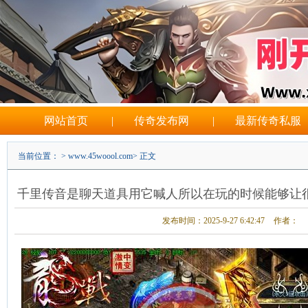
网站首页
|
传奇发布网
|
最新传奇私服
当前位置： >
www.45woool.com
> 正文
千里传音是聊天道具用它喊人所以在玩的时候能够让
能救急
发布时间：2025-9-27 6:42:47
作者：