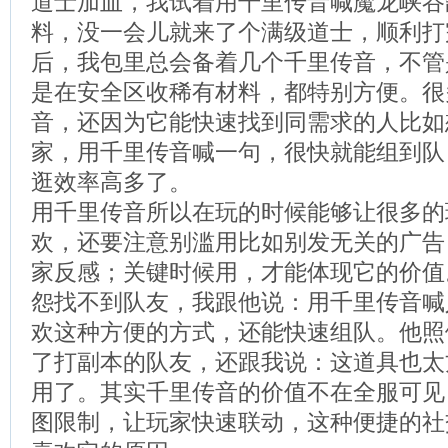
道士加血，我试着用千里传音喊魔龙峡谷
料，没一会儿就来了个满级道士，顺利打完
后，我包里总会备着几个千里传音，不管是
是在安全区收稀有材料，都特别方便。很
音，还因为它能快速找到同需求的人比如
家，用千里传音喊一句，很快就能组到队
逛效率高多了。
用千里传音所以在玩的时候能够让很多的
欢，还要注意别滥用比如别发无关的广告
家反感；关键时候用，才能体现它的价值
怨找不到队友，我跟他说：用千里传音喊
欢这种方便的方式，还能快速组队。他照
了打副本的队友，还跟我说：这道具也太
用了。其实千里传音的价值不在全服可见
图限制，让玩家快速联动，这种便捷的社